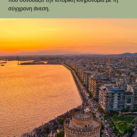
που συνδυάζει την ιστορική κληρονομιά με τη
σύγχρονη άνεση.