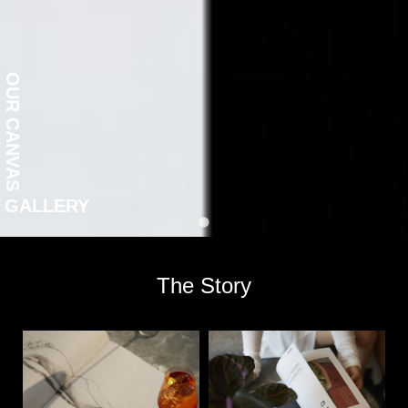
OUR CANVAS
GALLERY
The Story