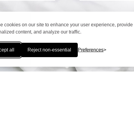
 cookies on our site to enhance your user experience, provide
alized content, and analyze our traffic.
OWN
ept all
Reject non-essential
Preferences
ΑΝΤΕ ΚΡΑΤΗΣΗ
ΦΩΤΟΓΡΑΦΙΕΣ