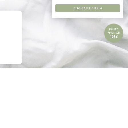
ΔΙΑΘΕΣΙΜΟΤΗΤΑ
ΚΑΝΤΕ
ΚΡΑΤΗΣΗ
108€