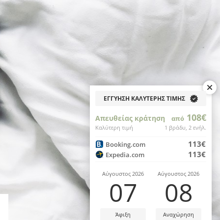
ΕΓΓΥΗΣΗ ΚΑΛΥΤΕΡΗΣ ΤΙΜΗΣ
108€
Απευθείας κράτηση
από
Καλύτερη τιμή
1 βράδυ, 2 ενήλ.
113€
Booking.com
113€
Expedia.com
Αύγουστος 2026
Αύγουστος 2026
07
08
Άφιξη
Αναχώρηση