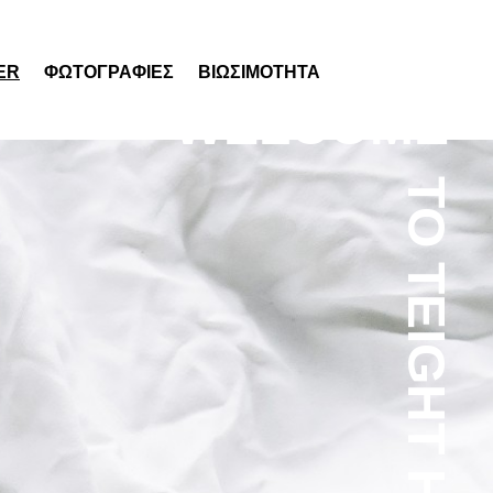
ER
ΦΩΤΟΓΡΑΦΙΕΣ
ΒΙΩΣΙΜΟΤΗΤΑ
WELCOME
TO TEIGHT HOTEL